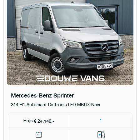
Mercedes-Benz Sprinter
314 H1 Automaat Distronic LED MBUX Navi
€ 24.140,-
Prijs:
1