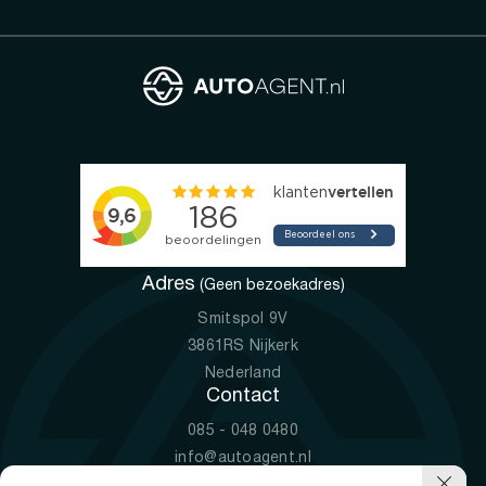
Adres
(Geen bezoekadres)
Smitspol 9V
3861RS Nijkerk
Nederland
Contact
085 - 048 0480
info@autoagent.nl