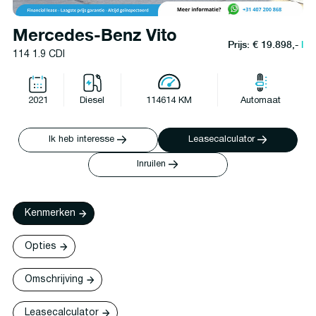
Mercedes-Benz Vito
Prijs: € 19.898,-
l
114 1.9 CDI
2021
Diesel
114614 KM
Automaat
Ik heb interesse
Leasecalculator
Inruilen
Kenmerken
Opties
Omschrijving
Leasecalculator