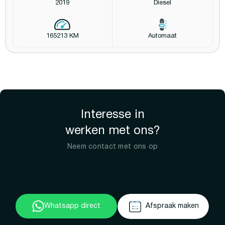
2019
Diesel
165213 KM
Automaat
Interesse in
werken met ons?
Neem contact met ons op
Whatsapp direct
Afspraak maken