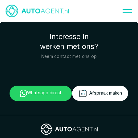
Interesse in
werken met ons?
Neem contact met ons op
Whatsapp direct
Afspraak maken