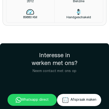
2012
Benzine
89880 KM
Handgeschakeld
Interesse in
werken met ons?
Neem contact met ons op
Whatsapp direct
Afspraak maken