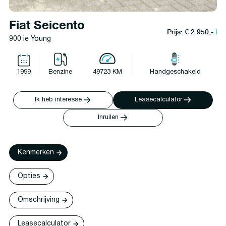
Fiat Seicento
Prijs: € 2.950,-
l
900 ie Young
1999
Benzine
49723 KM
Handgeschakeld
Ik heb interesse
Leasecalculator
Inruilen
Kenmerken
Opties
Omschrijving
Leasecalculator