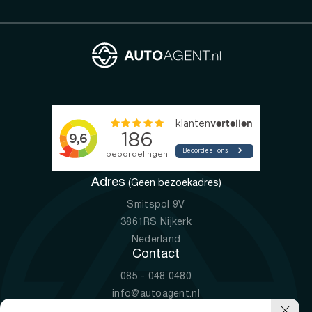
Adres
(Geen bezoekadres)
Smitspol 9V
3861RS Nijkerk
Nederland
Contact
085 - 048 0480
info@autoagent.nl