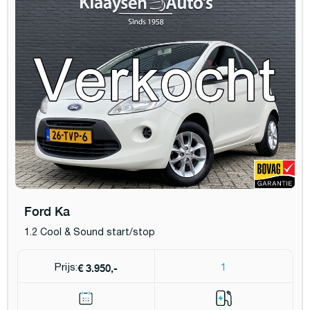
Ford Ka
1.2 Cool & Sound start/stop
€ 3.950,-
Prijs:
1