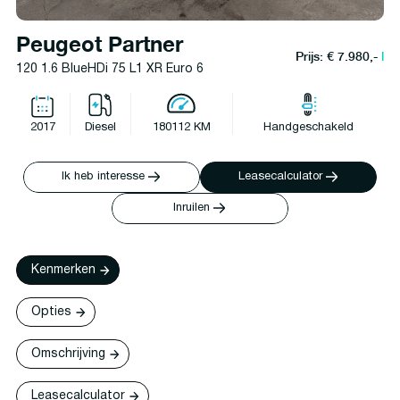
Peugeot Partner
Prijs: € 7.980,-
l
120 1.6 BlueHDi 75 L1 XR Euro 6
2017
Diesel
180112 KM
Handgeschakeld
Ik heb interesse
Leasecalculator
Inruilen
Kenmerken
Opties
Omschrijving
Leasecalculator