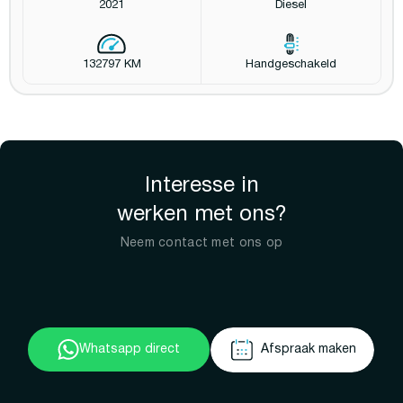
2021
Diesel
132797 KM
Handgeschakeld
Interesse in
werken met ons?
Neem contact met ons op
Whatsapp direct
Afspraak maken