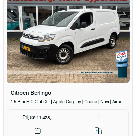
Citroën Berlingo
1.5 BlueHDI Club XL | Apple Carplay | Cruise | Navi | Airco
€ 11.428,-
Prijs:
1