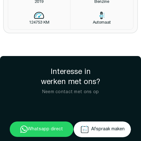
2019
Benzine
124753 KM
Automaat
Interesse in
werken met ons?
Neem contact met ons op
Whatsapp direct
Afspraak maken