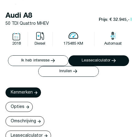
Audi A8
Prijs: € 32.945,-
l
50 TDI Quattro MHEV
2018
Diesel
175485 KM
Automaat
Ik heb interesse
Leasecalculator
Inruilen
Kenmerken
Opties
Omschrijving
Leasecalculator