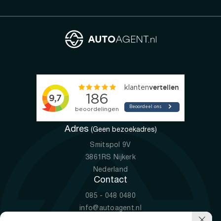
Adres
(Geen bezoekadres)
Smitspol 9V
3861RS Nijkerk
Nederland
Contact
085 - 048 0480
info@autoagent.nl