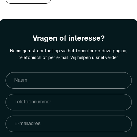
Vragen of interesse?
Neem gerust contact op via het formulier op deze pagina,
telefonisch of per e-mail. Wij helpen u snel verder.