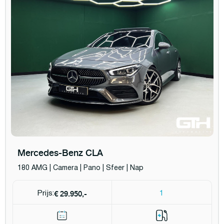
Mercedes-Benz CLA
180 AMG | Camera | Pano | Sfeer | Nap
€ 29.950,-
Prijs:
1