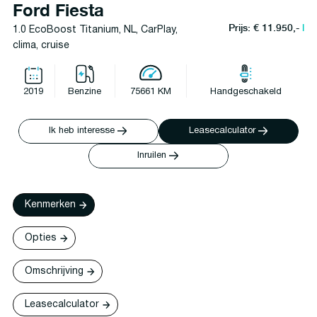
Ford Fiesta
Prijs: € 11.950,-
l
1.0 EcoBoost Titanium, NL, CarPlay,
clima, cruise
2019
Benzine
75661 KM
Handgeschakeld
Ik heb interesse
Leasecalculator
Inruilen
Kenmerken
Opties
Omschrijving
Leasecalculator