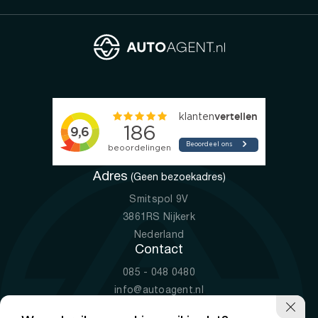
Adres
(Geen bezoekadres)
Smitspol 9V
3861RS Nijkerk
Nederland
Contact
085 - 048 0480
info@autoagent.nl
KVK: 77392078