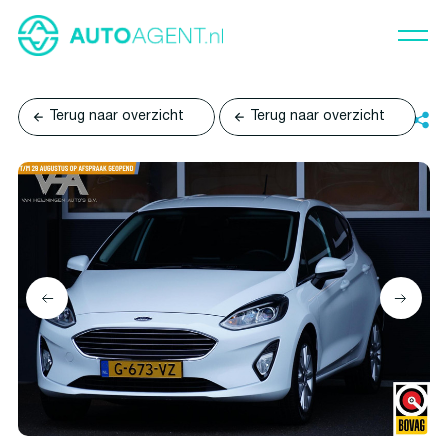
Terug naar overzicht
Terug naar overzicht