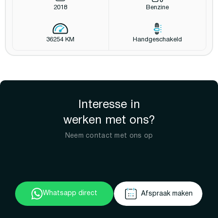
2018
Benzine
36254 KM
Handgeschakeld
Interesse in
werken met ons?
Neem contact met ons op
Whatsapp direct
Afspraak maken