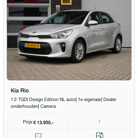
Kia Rio
1.0 TGDI Design Edition NL auto| 1e eigenaar| Dealer
onderhouden| Camera
€ 13.950,-
Prijs:
1