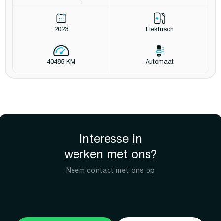
2023
Elektrisch
40485 KM
Automaat
Interesse in
werken met ons?
Neem contact met ons op