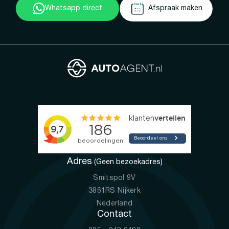
Whatsapp direct
Afspraak maken
Adres
(Geen bezoekadres)
Smitspol 9V
3861RS Nijkerk
Nederland
Contact