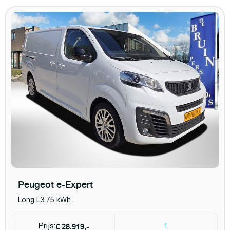
Peugeot e-Expert
Long L3 75 kWh
€ 28.919,-
Prijs:
1