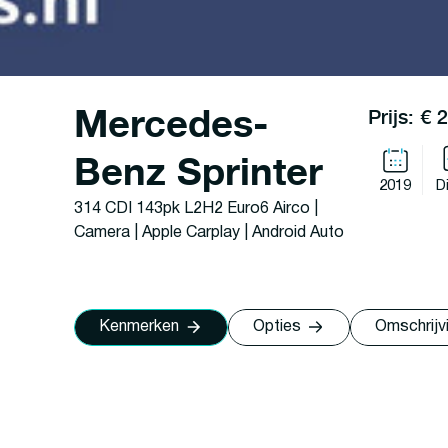
Mercedes-
Prijs: € 
Benz Sprinter
2019
D
314 CDI 143pk L2H2 Euro6 Airco |
Camera | Apple Carplay | Android Auto
Kenmerken
Opties
Omschrijv