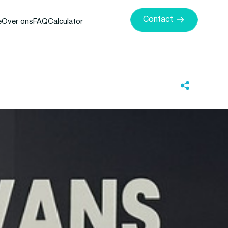
Contact
e
Over ons
FAQ
Calculator