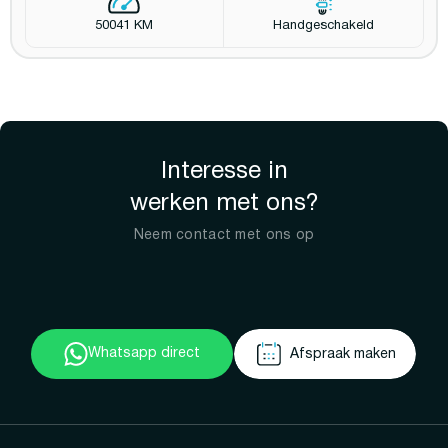
50041 KM
Handgeschakeld
Interesse in
werken met ons?
Neem contact met ons op
Whatsapp direct
Afspraak maken