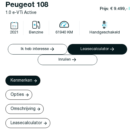
Peugeot 108
Prijs: € 9.499,-
l
1.0 e-VTi Active
2021
Benzine
61940 KM
Handgeschakeld
Ik heb interesse
Leasecalculator
Inruilen
Kenmerken
Opties
Omschrijving
Leasecalculator