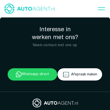
Interesse in
werken met ons?
Neem contact met ons op
Whatsapp direct
Afspraak maken