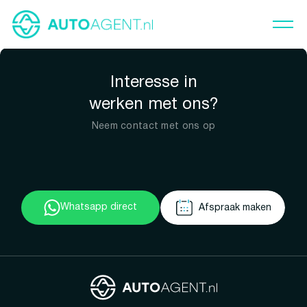
Interesse in
werken met ons?
Neem contact met ons op
Whatsapp direct
Afspraak maken