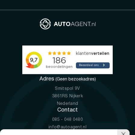
Adres
(Geen bezoekadres)
Smitspol 9V
3861RS Nijkerk
Nederland
Contact
085 - 048 0480
info@autoagent.nl