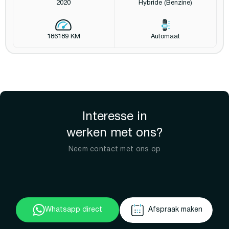
2020
Hybride (Benzine)
186189 KM
Automaat
Interesse in
werken met ons?
Neem contact met ons op
Whatsapp direct
Afspraak maken