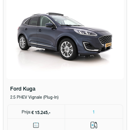
Ford Kuga
2.5 PHEV Vignale (Plug-In)
€ 15.245,-
Prijs:
1