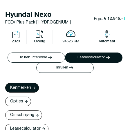
Hyundai Nexo
Prijs: € 12.945,-
l
FCEV Plus Pack [ HYDROGENIUM ]
2020
Overig
94526 KM
Automaat
Ik heb interesse
Leasecalculator
Inruilen
Kenmerken
Opties
Omschrijving
Leasecalculator