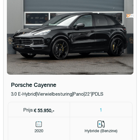
Porsche Cayenne
3.0 E-Hybrid|Vierwielbesturing|Pano|22'|PDLS
€ 55.950,-
Prijs:
1
2020
Hybride (Benzine)