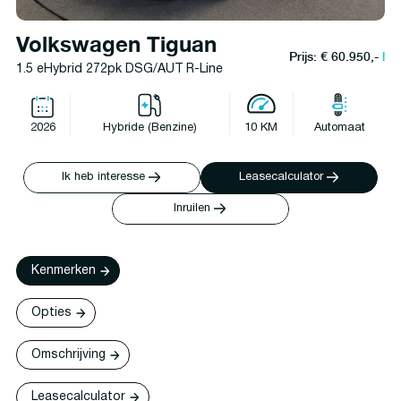
Volkswagen Tiguan
Prijs: € 60.950,-
l
1.5 eHybrid 272pk DSG/AUT R-Line
2026
Hybride (Benzine)
10 KM
Automaat
Ik heb interesse
Leasecalculator
Inruilen
Kenmerken
Opties
Omschrijving
Leasecalculator