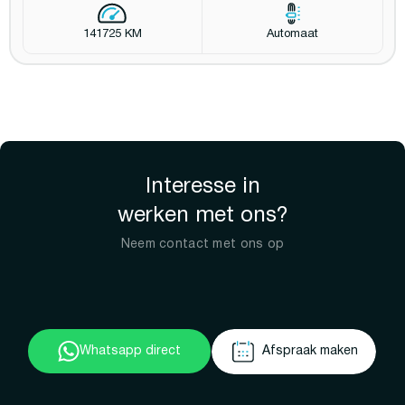
141725 KM
Automaat
Interesse in
werken met ons?
Neem contact met ons op
Whatsapp direct
Afspraak maken