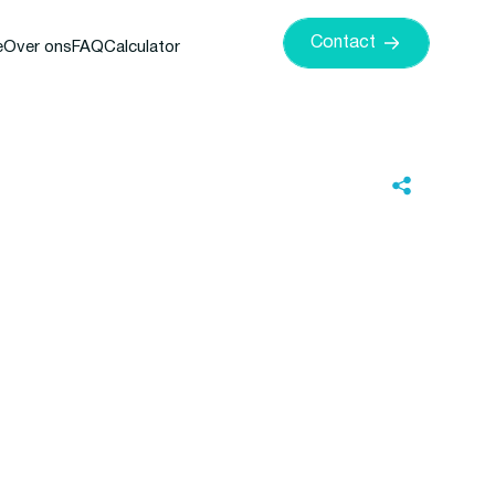
Contact
e
Over ons
FAQ
Calculator