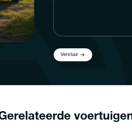
Verstuur
Gerelateerde voertuige