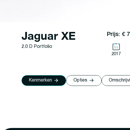
Jaguar XE
Prijs: € 
2.0 D Portfolio
2017
Kenmerken
Opties
Omschrijv