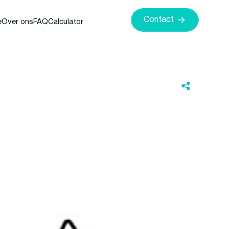
Contact
e
Over ons
FAQ
Calculator