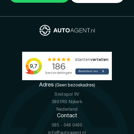
Adres
(Geen bezoekadres)
Smitspol 9V
3861RS Nijkerk
Nederland
Contact
085 - 048 0480
info@autoagent.nl