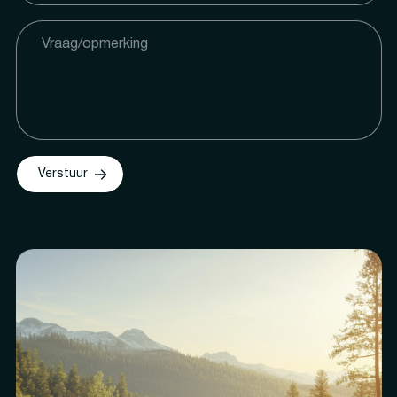
Verstuur