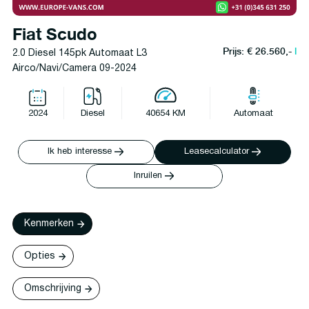
Fiat Scudo
Prijs: € 26.560,-
l
2.0 Diesel 145pk Automaat L3
Airco/Navi/Camera 09-2024
2024
Diesel
40654 KM
Automaat
Ik heb interesse
Leasecalculator
Inruilen
Kenmerken
Opties
Omschrijving