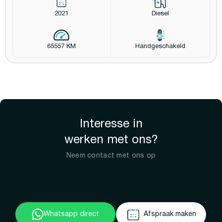
2021
Diesel
65557 KM
Handgeschakeld
Interesse in
werken met ons?
Neem contact met ons op
Whatsapp direct
Afspraak maken