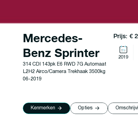
Mercedes-
Prijs: € 
Benz Sprinter
2019
314 CDI 143pk E6 RWD 7G Automaat
L2H2 Airco/Camera Trekhaak 3500kg
06-2019
Kenmerken
Opties
Omschrijv