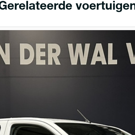
Gerelateerde voertuige