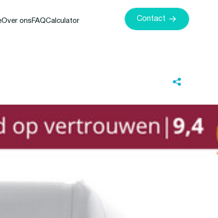
Contact
e
Over ons
FAQ
Calculator