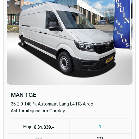
MAN TGE
35 2.0 140Pk Automaat Lang L4 H3 Airco
Achteruitrijcamera Carplay
€ 31.339,-
Prijs:
1