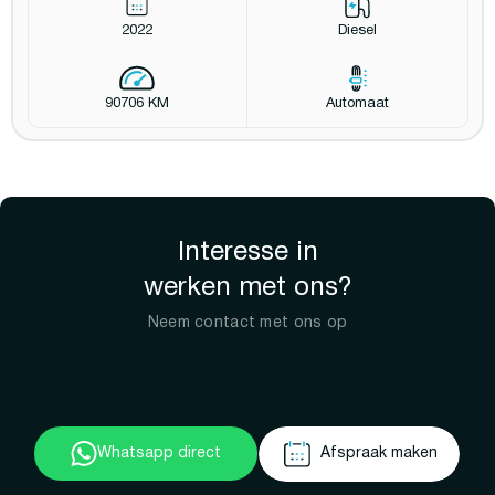
2022
Diesel
90706 KM
Automaat
Interesse in
werken met ons?
Neem contact met ons op
Whatsapp direct
Afspraak maken