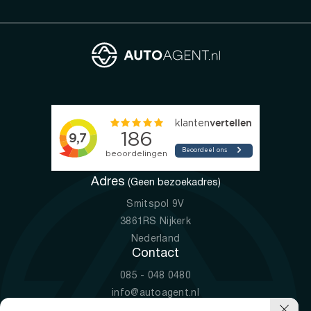
Adres
(Geen bezoekadres)
Smitspol 9V
3861RS Nijkerk
Nederland
Contact
085 - 048 0480
info@autoagent.nl