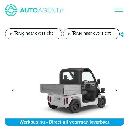
Terug naar overzicht
Terug naar overzicht