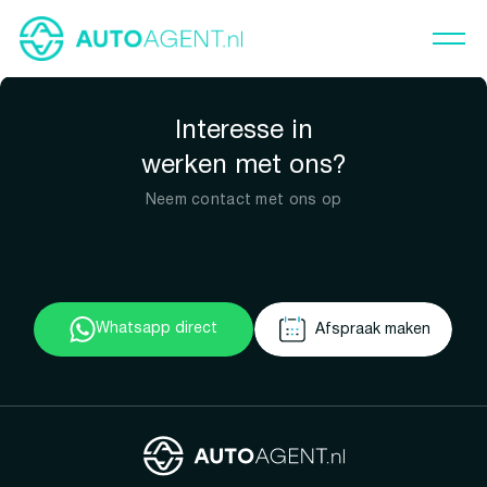
Interesse in
werken met ons?
Neem contact met ons op
Whatsapp direct
Afspraak maken