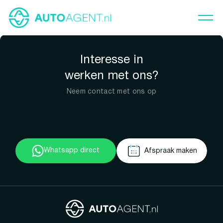
Interesse in
werken met ons?
Neem contact met ons op
Whatsapp direct
Afspraak maken