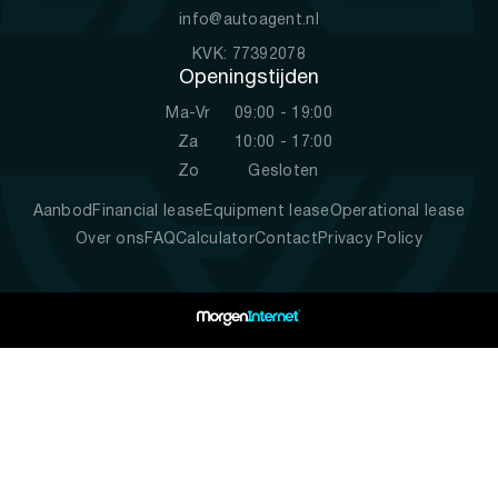
info@autoagent.nl
KVK: 77392078
Openingstijden
Ma-Vr
09:00 - 19:00
Za
10:00 - 17:00
Zo
Gesloten
Aanbod
Financial lease
Equipment lease
Operational lease
Over ons
FAQ
Calculator
Contact
Privacy Policy