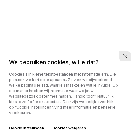
We gebruiken cookies, wil je dat?
Cookies zijn kleine tekstbestanden met informatie erin. Die
plaatsen we kort op je apparaat. Zo zien we bijvoorbeeld
welke pagina’s je zag, waar je afhaakte en wat je invulde. Op
die manier hebben wij informatie waar we jouw
websitebezoek beter mee maken. Handig toch? Natuurlijk
kies je zelf of je dat toestaat. Daar zijn we eerlijk over. Klik
op “Cookie instellingen”, vind meer informatie en beheer je
voorkeuren.
Cookie instellingen
Cookies weigeren