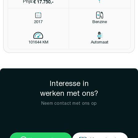
€ 17.750,-
Prijs:
1
2017
Benzine
101644 KM
Automaat
Interesse in
werken met ons?
Neem contact met ons op