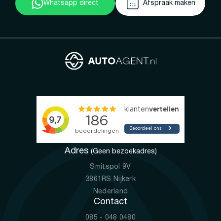
Whatsapp direct
Afspraak maken
Adres
(Geen bezoekadres)
Smitspol 9V
3861RS Nijkerk
Nederland
Contact
085 - 048 0480