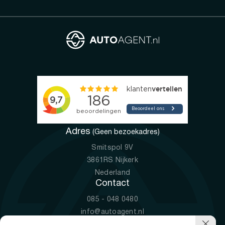
Adres
(Geen bezoekadres)
Smitspol 9V
3861RS Nijkerk
Nederland
Contact
085 - 048 0480
info@autoagent.nl