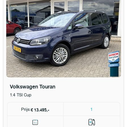
Volkswagen Touran
1.4 TSI Cup
€ 13.495,-
Prijs:
1