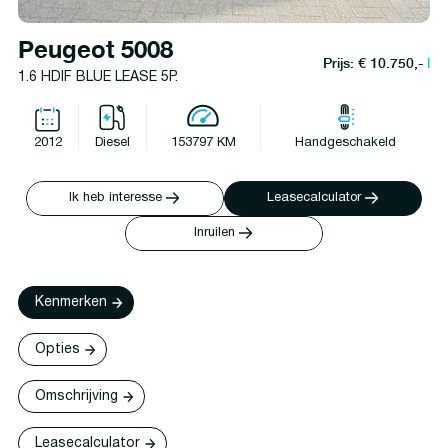
Peugeot 5008
Prijs: € 10.750,-
l
1.6 HDIF BLUE LEASE 5P.
2012
Diesel
153797 KM
Handgeschakeld
Ik heb interesse
Leasecalculator
Inruilen
Kenmerken
Opties
Omschrijving
Leasecalculator