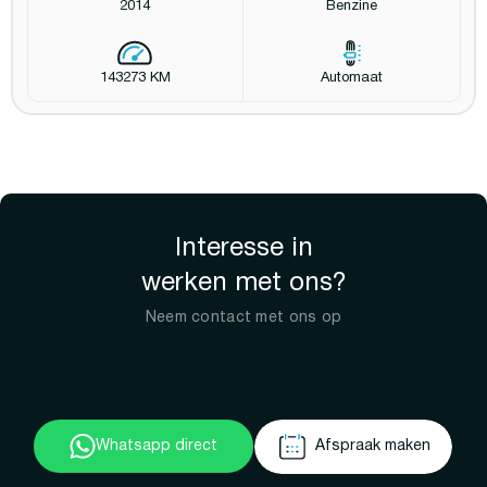
2014
Benzine
143273 KM
Automaat
Interesse in
werken met ons?
Neem contact met ons op
Whatsapp direct
Afspraak maken