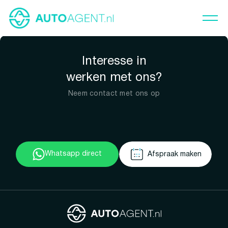
Interesse in
werken met ons?
Neem contact met ons op
Whatsapp direct
Afspraak maken