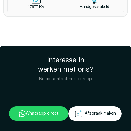
17977 KM
Handgeschakeld
Interesse in
werken met ons?
Neem contact met ons op
Whatsapp direct
Afspraak maken