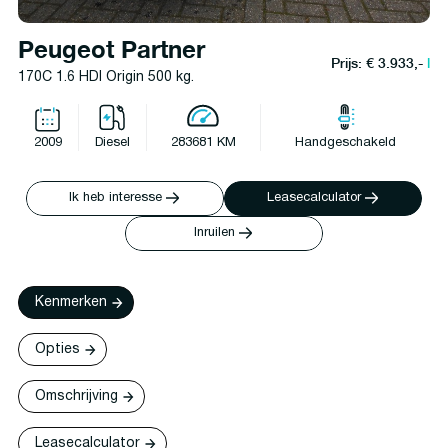
Peugeot Partner
Prijs: € 3.933,-
l
170C 1.6 HDI Origin 500 kg.
2009
Diesel
283681 KM
Handgeschakeld
Ik heb interesse
Leasecalculator
Inruilen
Kenmerken
Opties
Omschrijving
Leasecalculator