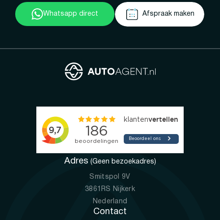
Whatsapp direct
Afspraak maken
Adres
(Geen bezoekadres)
Smitspol 9V
3861RS Nijkerk
Nederland
Contact