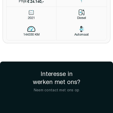
€ 24.140,-
Prijs:
1
2021
Diesel
144330 KM
Automaat
Interesse in
werken met ons?
Neem contact met ons op