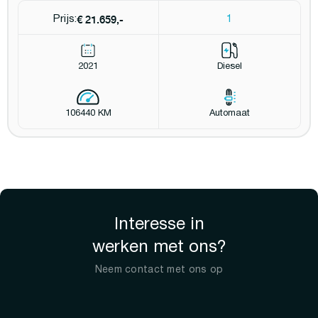
€ 21.659,-
Prijs:
1
2021
Diesel
106440 KM
Automaat
Interesse in
werken met ons?
Neem contact met ons op