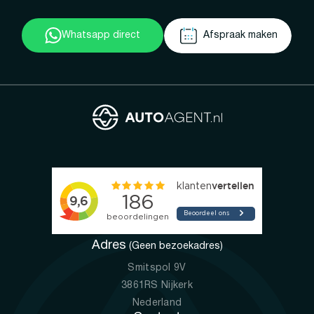
Whatsapp direct
Afspraak maken
Adres
(Geen bezoekadres)
Smitspol 9V
3861RS Nijkerk
Nederland