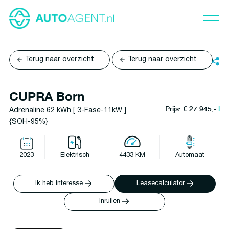
Terug naar overzicht
Terug naar overzicht
CUPRA Born
Prijs: € 27.945,-
l
Adrenaline 62 kWh [ 3-Fase-11kW ]
{SOH-95%}
2023
Elektrisch
4433 KM
Automaat
Ik heb interesse
Leasecalculator
Inruilen