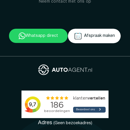
Neem contact met ons op
Whatsapp direct
Afspraak maken
Adres
(Geen bezoekadres)