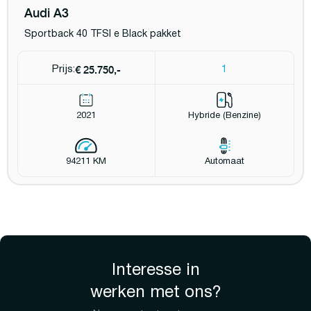
Audi A3
Sportback 40 TFSI e Black pakket
€ 25.750,-
Prijs:
1
2021
Hybride (Benzine)
94211 KM
Automaat
Interesse in
werken met ons?