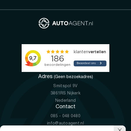
Adres
(Geen bezoekadres)
Smitspol 9V
3861RS Nijkerk
Nederland
Contact
085 - 048 0480
info@autoagent.nl