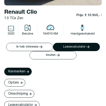
Renault Clio
Prijs: € 10.950,-
l
1.0 TCe Zen
2020
Benzine
164310 KM
Handgeschakeld
Ik heb interesse
Leasecalculator
Inruilen
Kenmerken
Opties
Omschrijving
Leasecalculator