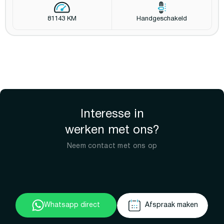
81143 KM
Handgeschakeld
Interesse in
werken met ons?
Neem contact met ons op
Whatsapp direct
Afspraak maken