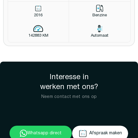
2016
Benzine
142883 KM
Automaat
Interesse in
werken met ons?
Neem contact met ons op
Whatsapp direct
Afspraak maken