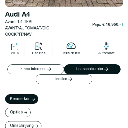
Audi A4
Avant 1.4 TFSI
Prijs: € 16.950,-
l
AVANT/AUTOMAAT/DIG
COCKPIT/NAVI
2016
Benzine
120978 KM
Automaat
Ik heb interesse
Leasecalculator
Inruilen
Kenmerken
Opties
Omschrijving