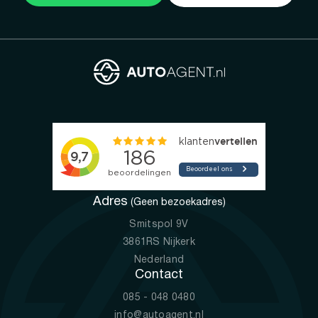
Adres
(Geen bezoekadres)
Smitspol 9V
3861RS Nijkerk
Nederland
Contact
085 - 048 0480
info@autoagent.nl