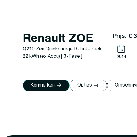
Renault ZOE
Prijs: € 
Q210 Zen Quickcharge R-Link-Pack
22 kWh (ex Accu) [ 3-Fase ]
2014
Kenmerken
Opties
Omschrijv