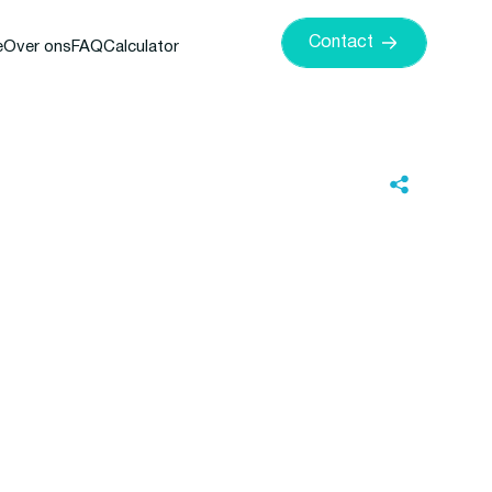
Contact
e
Over ons
FAQ
Calculator