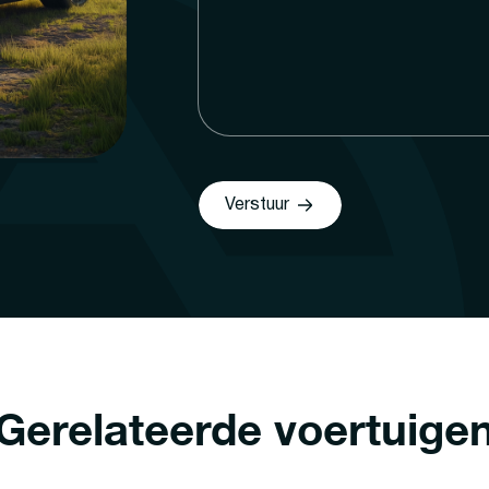
Verstuur
Gerelateerde voertuige