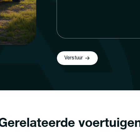
Verstuur
Gerelateerde voertuige