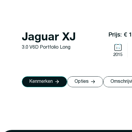
Jaguar XJ
Prijs: € 
3.0 V6D Portfolio Long
2015
Kenmerken
Opties
Omschrijv