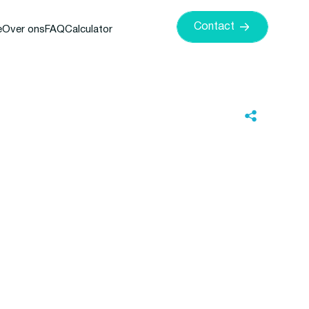
Contact
e
Over ons
FAQ
Calculator