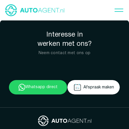
Interesse in
werken met ons?
Neem contact met ons op
Whatsapp direct
Afspraak maken