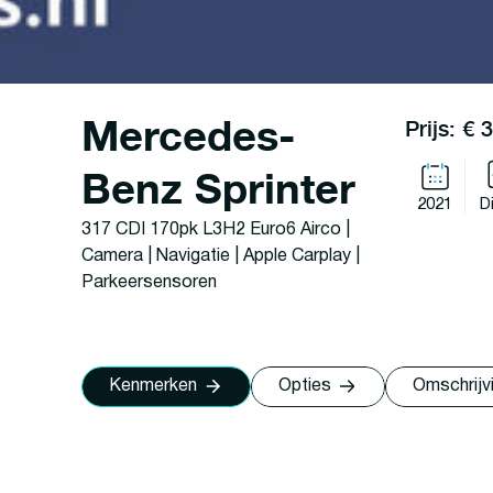
Mercedes-
Prijs: € 
Benz Sprinter
2021
D
317 CDI 170pk L3H2 Euro6 Airco |
Camera | Navigatie | Apple Carplay |
Parkeersensoren
Kenmerken
Opties
Omschrijv