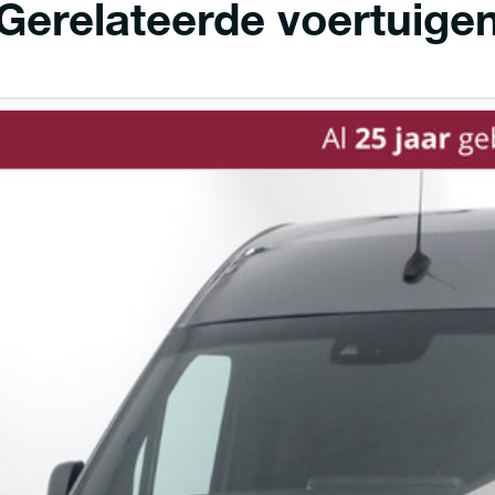
Gerelateerde voertuige