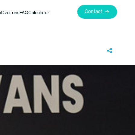
Contact
e
Over ons
FAQ
Calculator