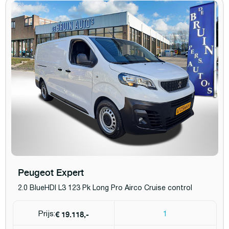
Peugeot Expert
2.0 BlueHDI L3 123 Pk Long Pro Airco Cruise control
€ 19.118,-
Prijs:
1