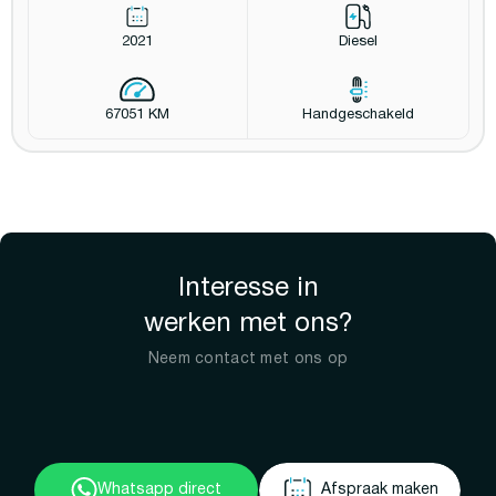
2021
Diesel
67051 KM
Handgeschakeld
Interesse in
werken met ons?
Neem contact met ons op
Whatsapp direct
Afspraak maken