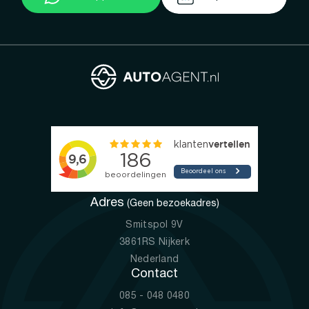
Adres
(Geen bezoekadres)
Smitspol 9V
3861RS Nijkerk
Nederland
Contact
085 - 048 0480