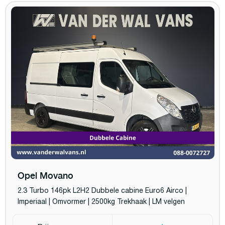
Opel Movano
2.3 Turbo 146pk L2H2 Dubbele cabine Euro6 Airco |
Imperiaal | Omvormer | 2500kg Trekhaak | LM velgen