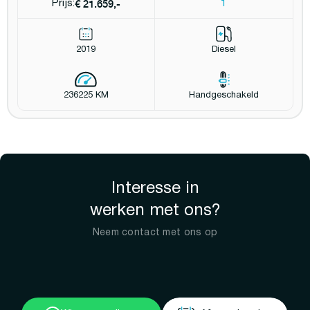
€ 21.659,-
Prijs:
1
2019
Diesel
236225 KM
Handgeschakeld
Interesse in
werken met ons?
Neem contact met ons op