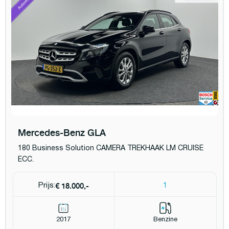
Mercedes-Benz GLA
180 Business Solution CAMERA TREKHAAK LM CRUISE
ECC.
€ 18.000,-
Prijs:
1
2017
Benzine