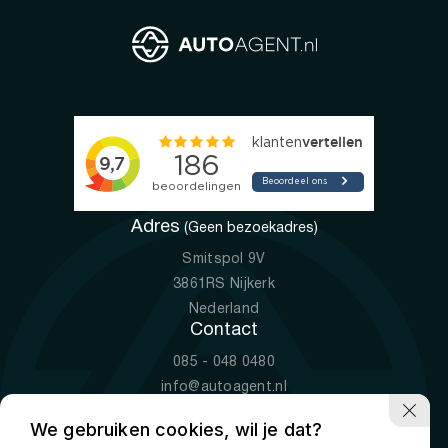
Adres
(Geen bezoekadres)
Smitspol 9V
3861RS Nijkerk
Nederland
Contact
085 - 048 0480
info@autoagent.nl
KVK: 77392078
We gebruiken cookies, wil je dat?
Openingstijden