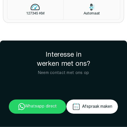
127345 KM
Automaat
Interesse in
werken met ons?
Neem contact met ons op
Whatsapp direct
Afspraak maken