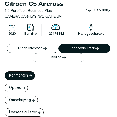
Citroën C5 Aircross
Prijs: € 15.000,-
l
1.2 PureTech Business Plus
CAMERA CARPLAY NAVIGATIE LM.
2020
Benzine
125174 KM
Handgeschakeld
Ik heb interesse
Leasecalculator
Inruilen
Kenmerken
Opties
Omschrijving
Leasecalculator