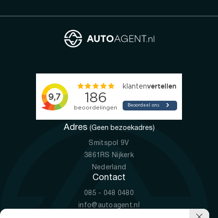
Adres
(Geen bezoekadres)
Smitspol 9V
3861RS Nijkerk
Nederland
Contact
085 - 048 0480
info@autoagent.nl