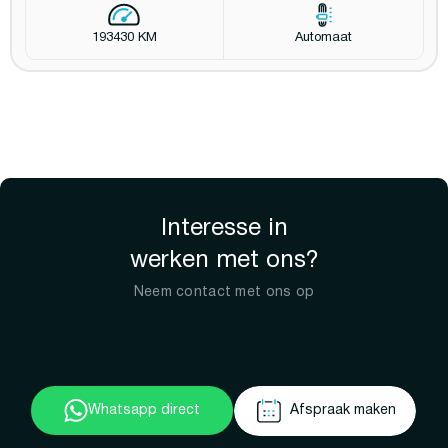
193430 KM
Automaat
Interesse in
werken met ons?
Neem contact met ons op
Whatsapp direct
Afspraak maken