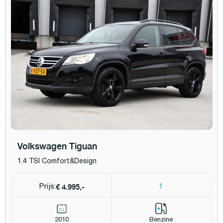
Volkswagen Tiguan
1.4 TSI Comfort&Design
€ 4.995,-
Prijs:
1
2010
Benzine