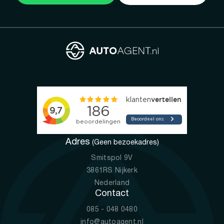
Adres
(Geen bezoekadres)
Smitspol 9V
3861RS Nijkerk
Nederland
Contact
085 - 048 0480
info@autoagent.nl