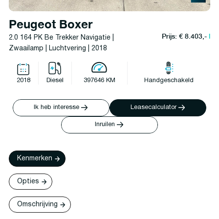
Peugeot Boxer
Prijs: € 8.403,-
l
2.0 164 PK Be Trekker Navigatie |
Zwaailamp | Luchtvering | 2018
2018
Diesel
397646 KM
Handgeschakeld
Ik heb interesse
Leasecalculator
Inruilen
Kenmerken
Opties
Omschrijving