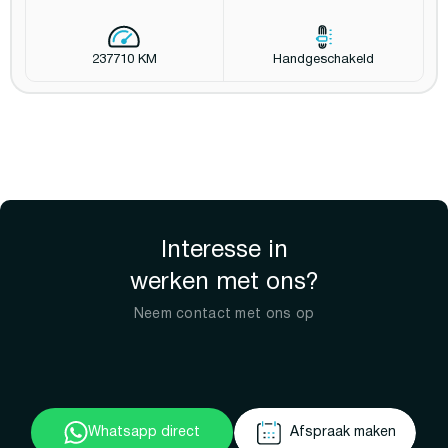
237710 KM
Handgeschakeld
Interesse in
werken met ons?
Neem contact met ons op
Whatsapp direct
Afspraak maken