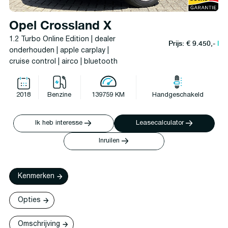
Opel Crossland X
1.2 Turbo Online Edition | dealer
Prijs: € 9.450,-
l
onderhouden | apple carplay |
cruise control | airco | bluetooth
2018
Benzine
139759 KM
Handgeschakeld
Ik heb interesse
Leasecalculator
Inruilen
Kenmerken
Opties
Omschrijving