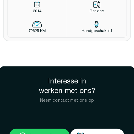
2014
Benzine
72625 KM
Handgeschakeld
Interesse in
werken met ons?
Neem contact met ons op