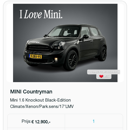
MINI Countryman
Mini 1.6 Knockout Black-Edition
Climate/Xenon/Park.sens/17'LMV
€ 12.900,-
Prijs:
1