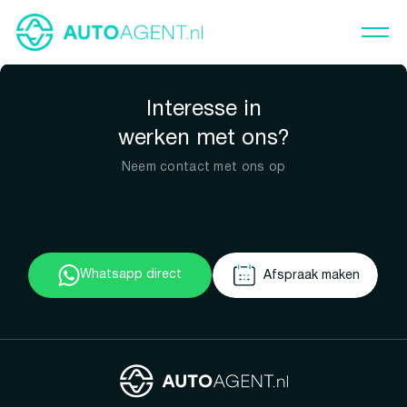
Interesse in
werken met ons?
Neem contact met ons op
Whatsapp direct
Afspraak maken