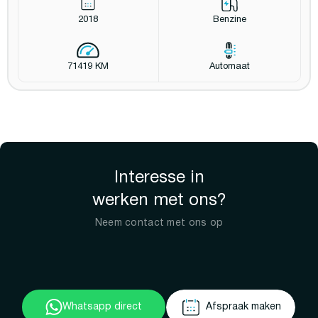
2018
Benzine
71419 KM
Automaat
Interesse in
werken met ons?
Neem contact met ons op
Whatsapp direct
Afspraak maken