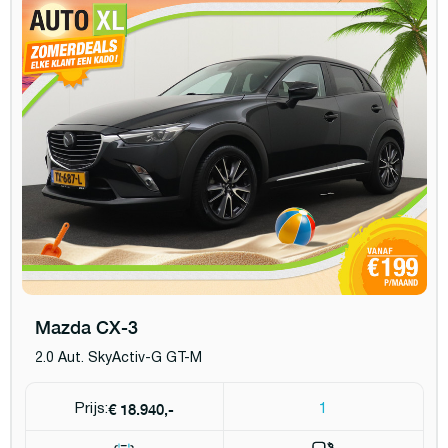
Mazda CX-3
2.0 Aut. SkyActiv-G GT-M
€ 18.940,-
Prijs:
1