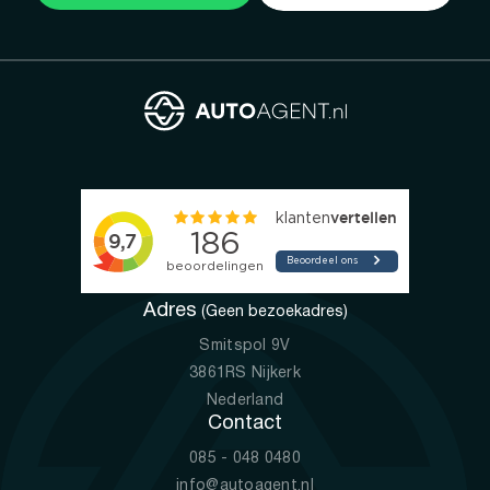
Adres
(Geen bezoekadres)
Smitspol 9V
3861RS Nijkerk
Nederland
Contact
085 - 048 0480
info@autoagent.nl