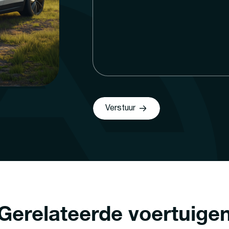
Verstuur
Gerelateerde voertuige