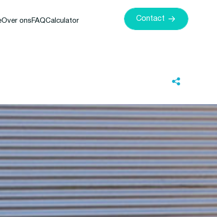
Contact
e
Over ons
FAQ
Calculator