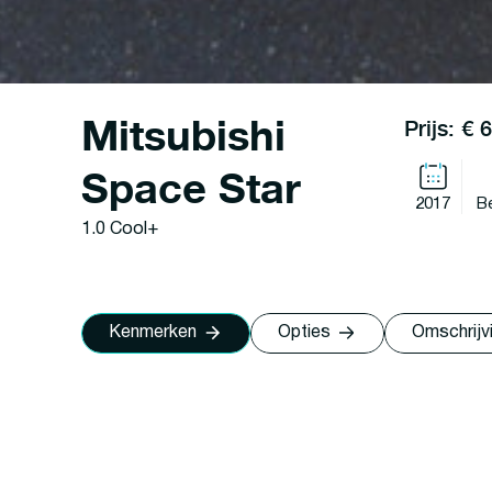
Mitsubishi
Prijs: € 
Space Star
2017
B
1.0 Cool+
Kenmerken
Opties
Omschrijv