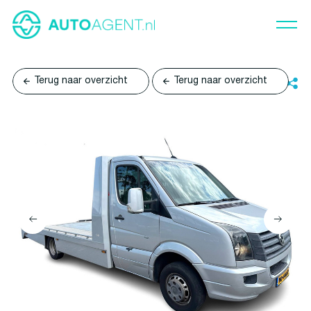
Terug naar overzicht
Terug naar overzicht