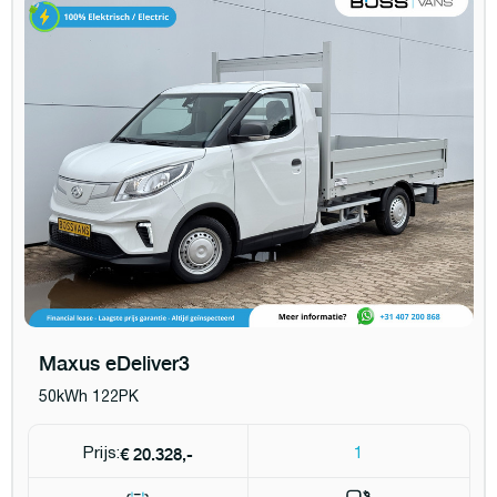
Maxus eDeliver3
50kWh 122PK
€ 20.328,-
Prijs:
1