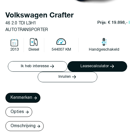
Volkswagen Crafter
Prijs: € 19.898,-
l
46 2.0 TDI L3H1
AUTOTRANSPORTER
2013
Diesel
544007 KM
Handgeschakeld
Ik heb interesse
Leasecalculator
Inruilen
Kenmerken
Opties
Omschrijving