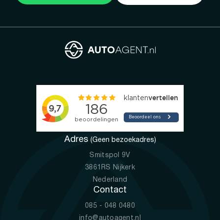
Adres
(Geen bezoekadres)
Smitspol 9V
3861RS Nijkerk
Nederland
Contact
085 - 048 0480
info@autoagent.nl