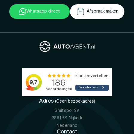
Whatsapp direct
Afspraak maken
Adres
(Geen bezoekadres)
Smitspol 9V
3861RS Nijkerk
Nederland
Contact