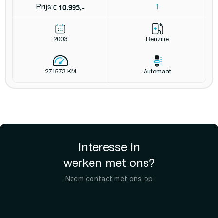
€ 10.995,-
Prijs:
1
2003
Benzine
271573 KM
Automaat
Interesse in
werken met ons?
Neem contact met ons op