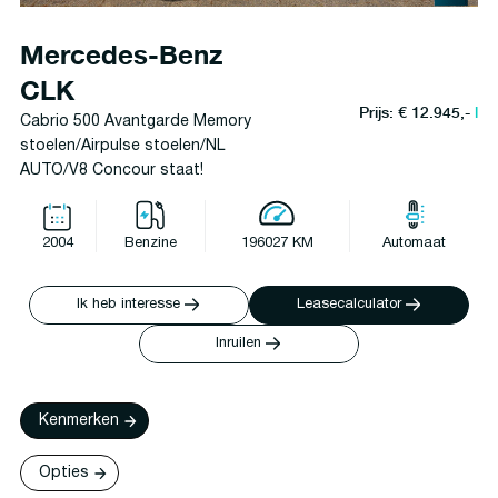
Mercedes-Benz
CLK
Prijs: € 12.945,-
l
Cabrio 500 Avantgarde Memory
stoelen/Airpulse stoelen/NL
AUTO/V8 Concour staat!
2004
Benzine
196027 KM
Automaat
Ik heb interesse
Leasecalculator
Inruilen
Kenmerken
Opties