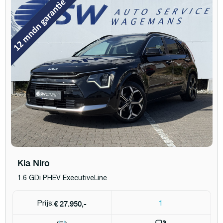
Kia Niro
1.6 GDi PHEV ExecutiveLine
€ 27.950,-
Prijs:
1