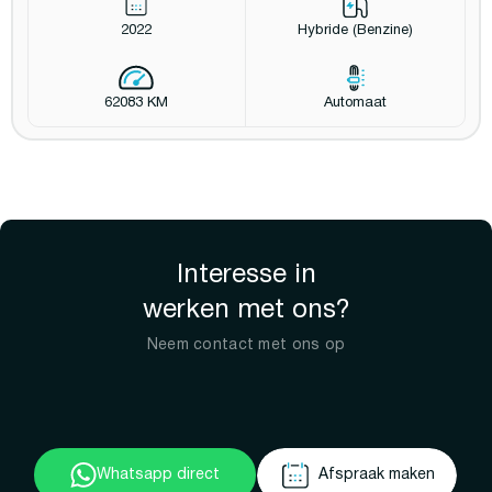
2022
Hybride (Benzine)
62083 KM
Automaat
Interesse in
werken met ons?
Neem contact met ons op
Whatsapp direct
Afspraak maken