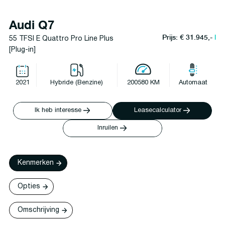
Audi Q7
Prijs: € 31.945,-
l
55 TFSI E Quattro Pro Line Plus
[Plug-in]
2021
Hybride (Benzine)
200580 KM
Automaat
Ik heb interesse
Leasecalculator
Inruilen
Kenmerken
Opties
Omschrijving