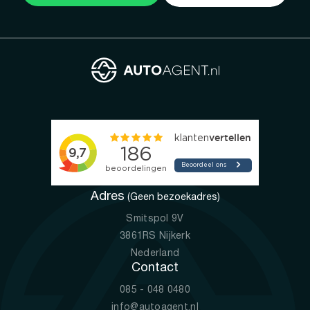
Adres
(Geen bezoekadres)
Smitspol 9V
3861RS Nijkerk
Nederland
Contact
085 - 048 0480
info@autoagent.nl