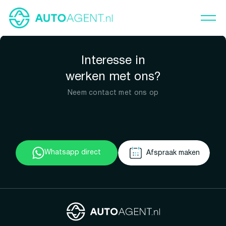
Interesse in
werken met ons?
Neem contact met ons op
Whatsapp direct
Afspraak maken