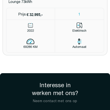
Lounge 73kWh
€ 32.995,-
Prijs:
1
2022
Elektrisch
69286 KM
Automaat
Interesse in
werken met ons?
Neem contact met ons op