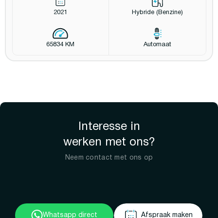
2021
Hybride (Benzine)
65834 KM
Automaat
Interesse in
werken met ons?
Neem contact met ons op
Whatsapp direct
Afspraak maken