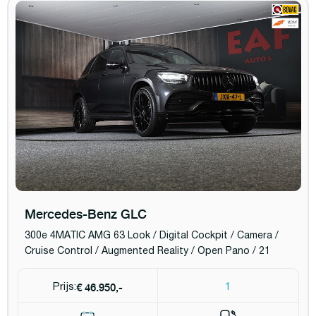
Mercedes-Benz GLC
300e 4MATIC AMG 63 Look / Digital Cockpit / Camera /
Cruise Control / Augmented Reality / Open Pano / 21
€ 46.950,-
Prijs:
1