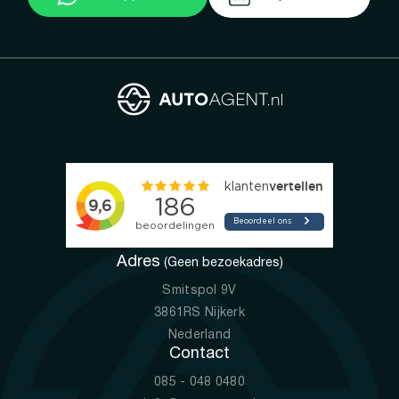
Adres
(Geen bezoekadres)
Smitspol 9V
3861RS Nijkerk
Nederland
Contact
085 - 048 0480