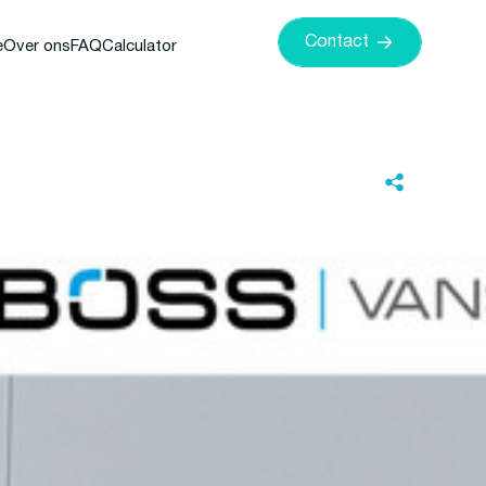
Contact
e
Over ons
FAQ
Calculator