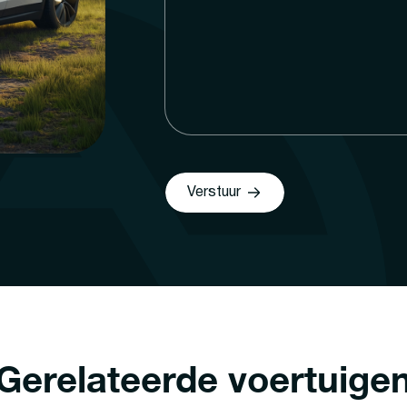
Verstuur
Gerelateerde voertuige