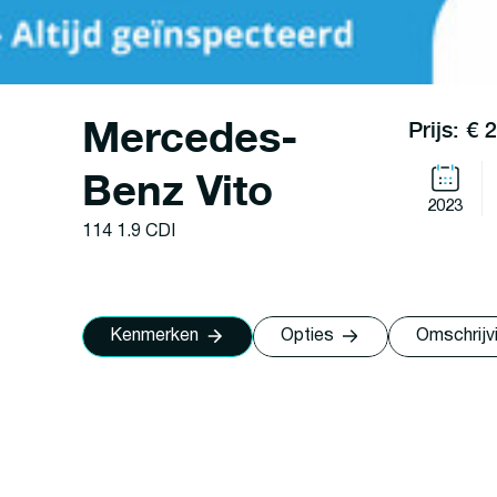
Mercedes-
Prijs: € 
Benz Vito
2023
114 1.9 CDI
Kenmerken
Opties
Omschrijv