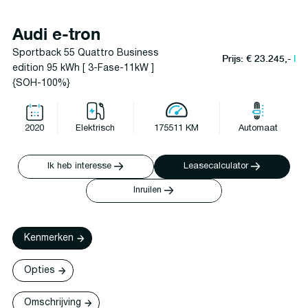
Audi e-tron
Sportback 55 Quattro Business
Prijs: € 23.245,-
l
edition 95 kWh [ 3-Fase-11kW ]
{SOH-100%}
2020
Elektrisch
175511 KM
Automaat
Ik heb interesse
Leasecalculator
Inruilen
Kenmerken
Opties
Omschrijving