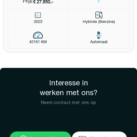
€ 27.950,-
Prijs:
1
2023
Hybride (Benzine)
42161 KM
Automaat
Interesse in
werken met ons?
Neem contact met ons op